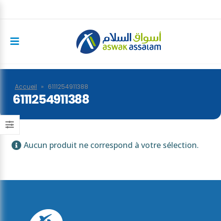
Accueil
»
6111254911388
6111254911388
Aucun produit ne correspond à votre sélection.