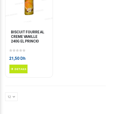
BISCUIT FOURRE AL 
CREME VANILLE 
240G EL PRINCIO
0
sur 5
21,50
Dh
DETAILS