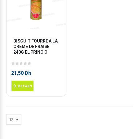
BISCUIT FOURRE A LA 
CREME DE FRAISE 
240G EL PRINCIO
0
sur 5
21,50
Dh
DETAILS