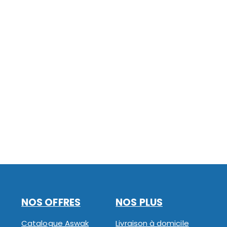
NOS OFFRES
NOS PLUS
Catalogue Aswak
Livraison à domicile