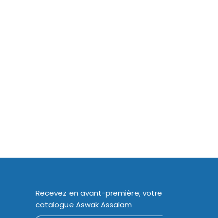
Recevez en avant-première, votre
catalogue Aswak Assalam