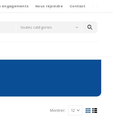
s engagements
Nous rejoindre
Contact
toutes catégories
Montrer: