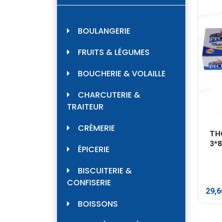
BOULANGERIE
FRUITS & LÉGUMES
BOUCHERIE & VOLAILLE
CHARCUTERIE &
TRAITEUR
CRÈMERIE
TH
3*8
ÉPICERIE
BISCUITERIE &
CONFISERIE
29,
BOISSONS