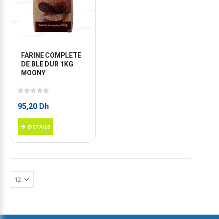
FARINE COMPLETE 
DE BLE DUR 1KG 
MOONY
0
sur 5
95,20
Dh
DETAILS