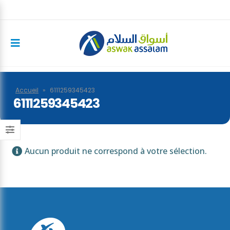
Accueil
»
6111259345423
6111259345423
Aucun produit ne correspond à votre sélection.