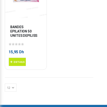
BANDES 
EPILATION 50 
UNITES DEPILISS
0
sur 5
15,95
Dh
DETAILS