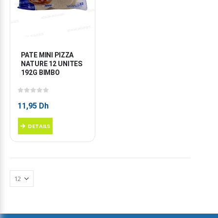
PATE MINI PIZZA 
NATURE 12 UNITES 
192G BIMBO
0
sur 5
11,95
Dh
DETAILS