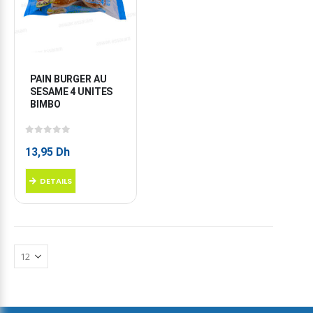
PAIN BURGER AU 
SESAME 4 UNITES 
BIMBO
0
sur 5
13,95
Dh
DETAILS