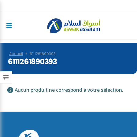
Accueil
»
6111261890393
6111261890393
Aucun produit ne correspond à votre sélection.