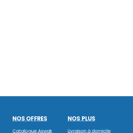
NOS OFFRES
NOS PLUS
Catalogue Aswak
Livraison à domicile