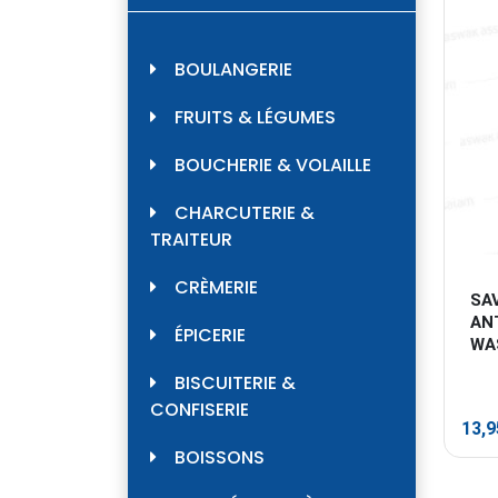
BOULANGERIE
FRUITS & LÉGUMES
BOUCHERIE & VOLAILLE
CHARCUTERIE &
TRAITEUR
CRÈMERIE
SAV
AN
ÉPICERIE
WA
BISCUITERIE &
CONFISERIE
13,
BOISSONS