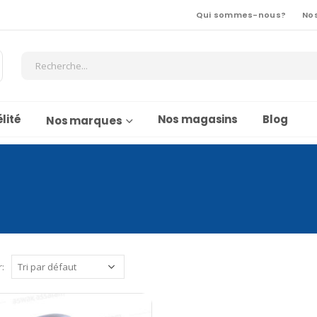
Qui sommes-nous?
No
lité
Nos magasins
Blog
Nos marques
r: