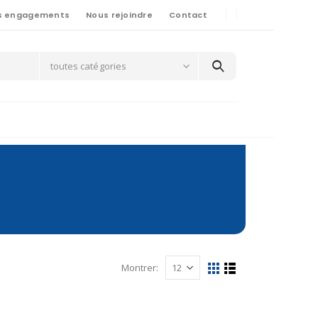
s engagements
Nous rejoindre
Contact
toutes catégories
Montrer: