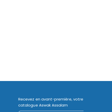
Recevez en avant-première, votre
catalogue Aswak Assalam