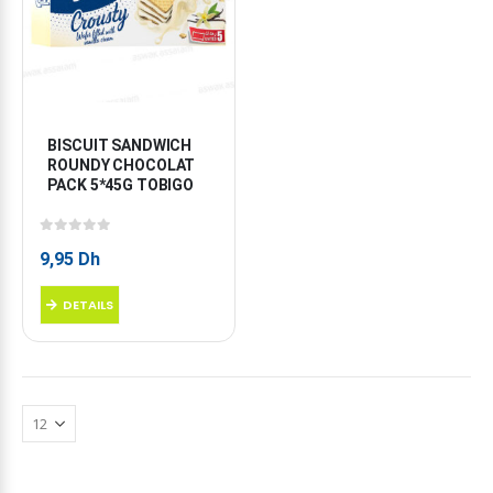
BISCUIT SANDWICH 
ROUNDY CHOCOLAT 
PACK 5*45G TOBIGO
0
sur 5
9,95
Dh
DETAILS