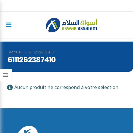
Accueil
»
6111262387410
6111262387410
Aucun produit ne correspond à votre sélection.