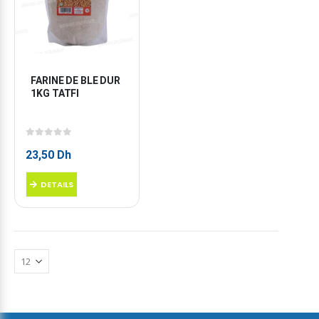
FARINE DE BLE DUR 
1KG TATFI
0
sur 5
23,50
Dh
DETAILS