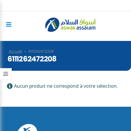
Accueil
»
6111262472208
6111262472208
Aucun produit ne correspond à votre sélection.