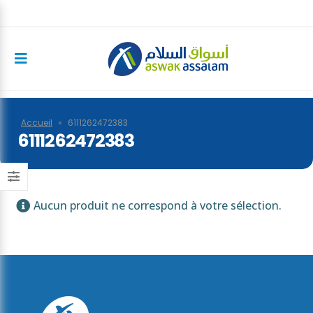
Accueil
»
6111262472383
6111262472383
Aucun produit ne correspond à votre sélection.