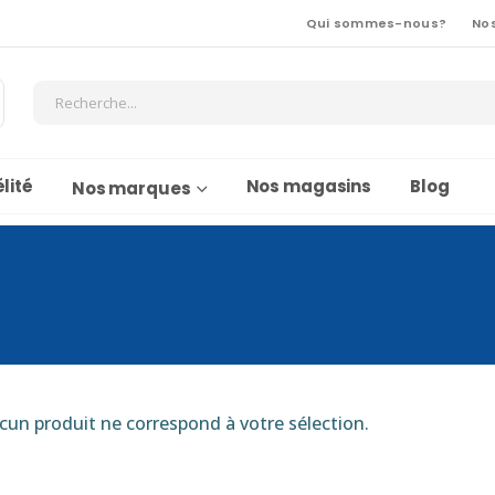
Qui sommes-nous?
No
lité
Nos magasins
Blog
Nos marques
cun produit ne correspond à votre sélection.