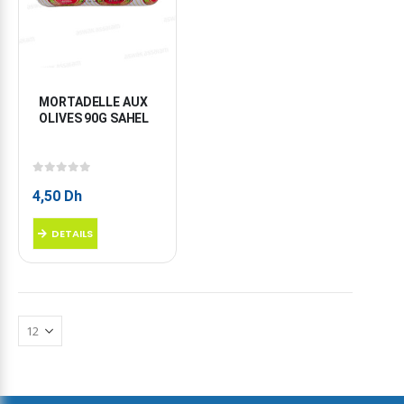
MORTADELLE AUX 
OLIVES 90G SAHEL
0
sur 5
4,50
Dh
DETAILS