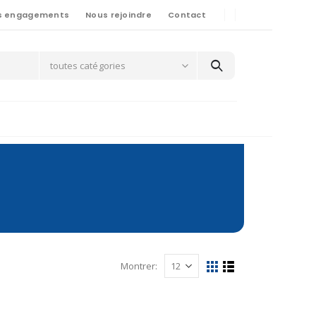
s engagements
Nous rejoindre
Contact
toutes catégories
Montrer: