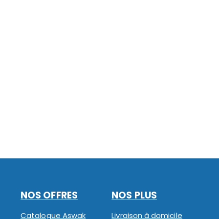
NOS OFFRES
NOS PLUS
Catalogue Aswak
Livraison à domicile