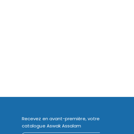
Recevez en avant-première, votre
catalogue Aswak Assalam