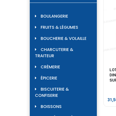
BOULANGERIE
FRUITS & LÉGUMES
BOUCHERIE & VOLAILLE
CHARCUTERIE &
TRAITEUR
CRÈMERIE
LO
DIN
ÉPICERIE
SU
BISCUITERIE &
CONFISERIE
31,
BOISSONS