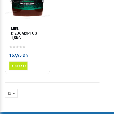
MIEL 
D’EUCALYPTUS 
1,5KG
0
sur 5
167,95
Dh
DETAILS