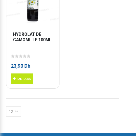
HYDROLAT DE 
CAMOMILLE 100ML
0
sur 5
23,90
Dh
DETAILS