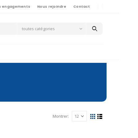
s engagements
Nous rejoindre
Contact
toutes catégories
Montrer: