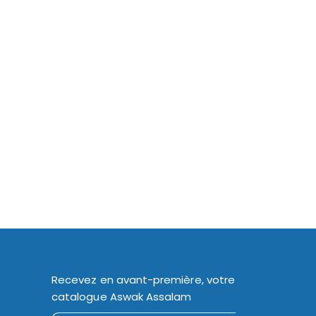
Recevez en avant-première, votre
catalogue Aswak Assalam