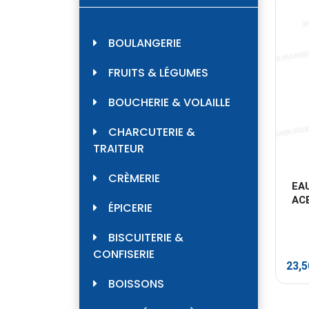
BOULANGERIE
FRUITS & LÉGUMES
BOUCHERIE & VOLAILLE
CHARCUTERIE &
TRAITEUR
CRÈMERIE
EAU
AC
ÉPICERIE
BISCUITERIE &
CONFISERIE
23,
BOISSONS