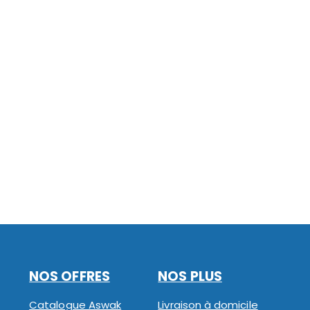
NOS OFFRES
NOS PLUS
Catalogue Aswak
Livraison à domicile