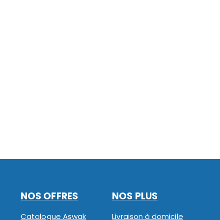
NOS OFFRES
NOS PLUS
Catalogue Aswak
Livraison à domicile