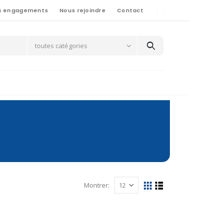
s engagements
Nous rejoindre
Contact
toutes catégories
Montrer: