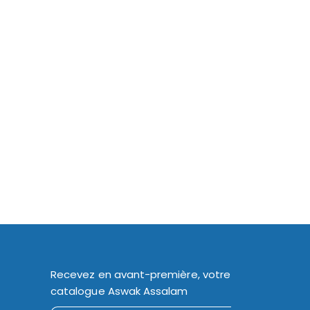
Recevez en avant-première, votre
catalogue Aswak Assalam