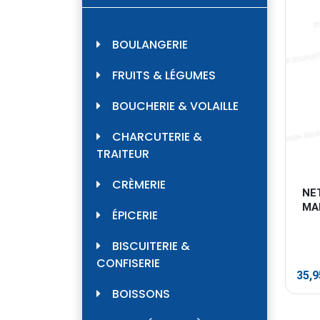
BOULANGERIE
FRUITS & LÉGUMES
BOUCHERIE & VOLAILLE
CHARCUTERIE &
TRAITEUR
CRÈMERIE
NE
MA
ÉPICERIE
BISCUITERIE &
CONFISERIE
35,
BOISSONS