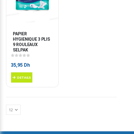
PAPIER 
HYGIENIQUE 3 PLIS 
9 ROULEAUX 
SELPAK
0
sur 5
35,95
Dh
DETAILS