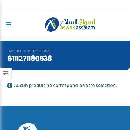
Accueil
»
6111271180538
6111271180538
Aucun produit ne correspond à votre sélection.