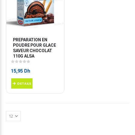
PREPARATION EN 
POUDRE POUR GLACE 
SAVEUR CHOCOLAT 
110G ALSA
0
sur 5
15,95
Dh
DETAILS