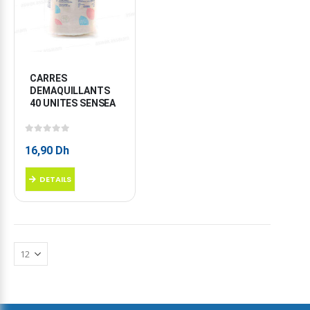
CARRES 
DEMAQUILLANTS 
40 UNITES SENSEA
0
sur 5
16,90
Dh
DETAILS