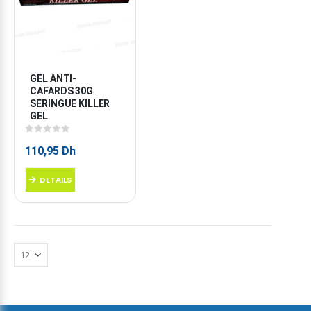
GEL ANTI-
CAFARDS 30G 
SERINGUE KILLER 
GEL
0
sur 5
110,95
Dh
DETAILS