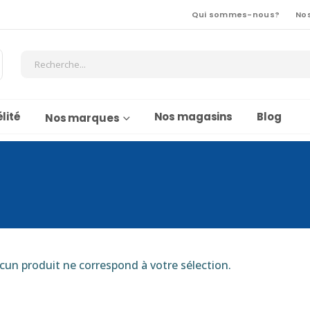
Qui sommes-nous?
No
lité
Nos magasins
Blog
Nos marques
cun produit ne correspond à votre sélection.