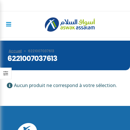
Accueil
»
6221007037613
6221007037613
Aucun produit ne correspond à votre sélection.