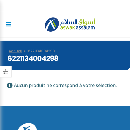
Accueil
»
6221134004298
6221134004298
Aucun produit ne correspond à votre sélection.