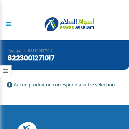
Accueil
»
6223001271017
6223001271017
Aucun produit ne correspond à votre sélection.