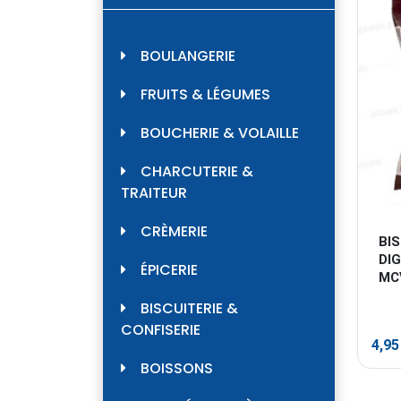
BOULANGERIE
FRUITS & LÉGUMES
BOUCHERIE & VOLAILLE
CHARCUTERIE &
TRAITEUR
CRÈMERIE
BIS
DI
ÉPICERIE
MCV
BISCUITERIE &
CONFISERIE
4,9
BOISSONS