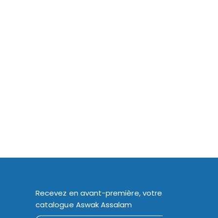
Recevez en avant-première, votre
catalogue Aswak Assalam