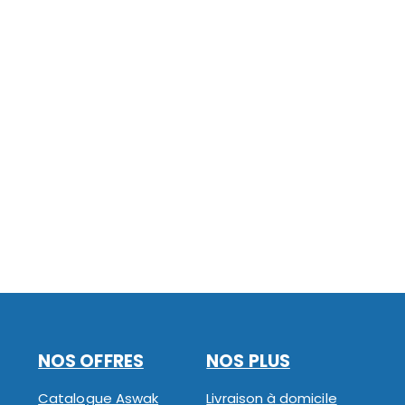
NOS OFFRES
NOS PLUS
Catalogue Aswak
Livraison à domicile