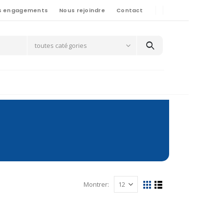
s engagements
Nous rejoindre
Contact
toutes catégories
Montrer: