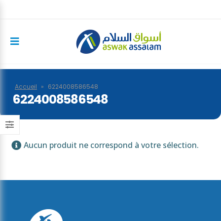
Accueil
»
6224008586548
6224008586548
Aucun produit ne correspond à votre sélection.