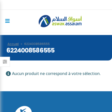
Accueil
»
6224008586555
6224008586555
Aucun produit ne correspond à votre sélection.