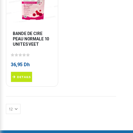
BANDE DE CIRE 
PEAU NORMALE 10 
UNITES VEET
0
sur 5
36,95
Dh
DETAILS