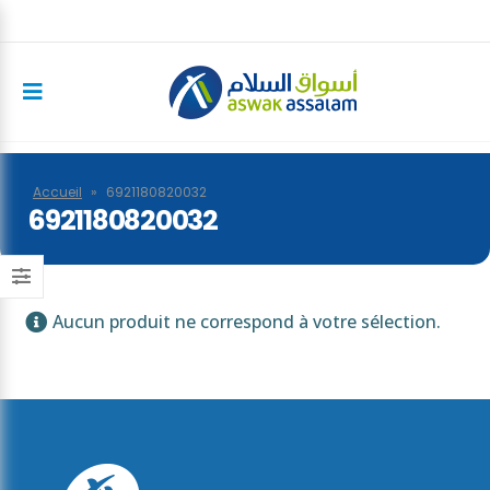
Accueil
»
6921180820032
6921180820032
Aucun produit ne correspond à votre sélection.