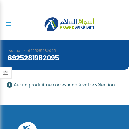
Accueil
»
6925281982095
6925281982095
Aucun produit ne correspond à votre sélection.