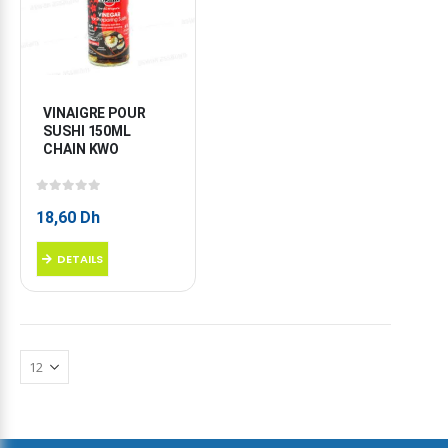
VINAIGRE POUR 
SUSHI 150ML 
CHAIN KWO
0
sur 5
18,60
Dh
DETAILS