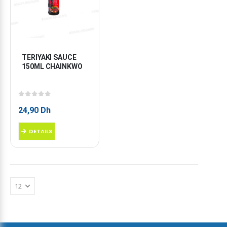
TERIYAKI SAUCE 
150ML CHAINKWO
0
sur 5
24,90
Dh
DETAILS