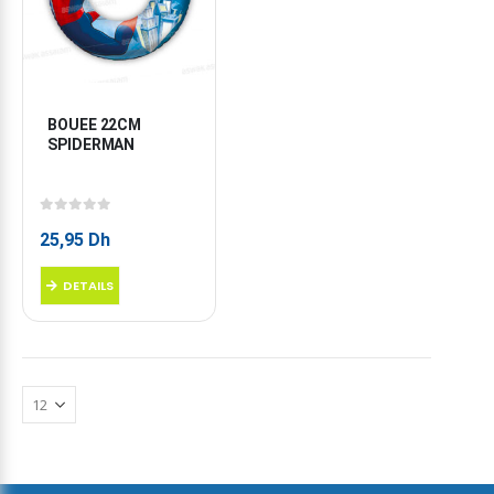
BOUEE 22CM 
SPIDERMAN
0
sur 5
25,95
Dh
DETAILS