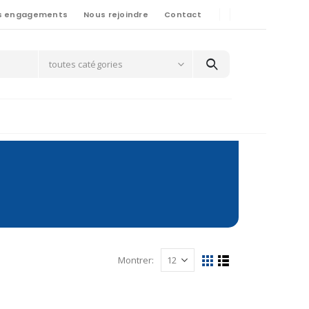
s engagements
Nous rejoindre
Contact
toutes catégories
Montrer: