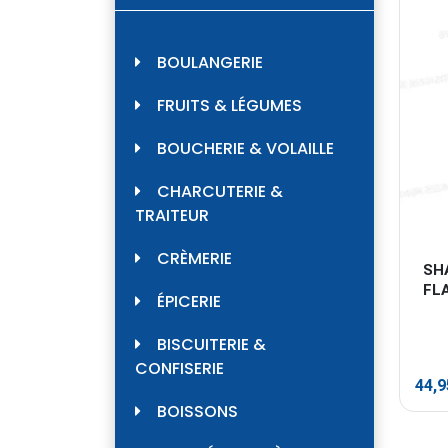
BOULANGERIE
FRUITS & LÉGUMES
BOUCHERIE & VOLAILLE
CHARCUTERIE &
TRAITEUR
CRÈMERIE
SH
FL
ÉPICERIE
BISCUITERIE &
CONFISERIE
44,
BOISSONS