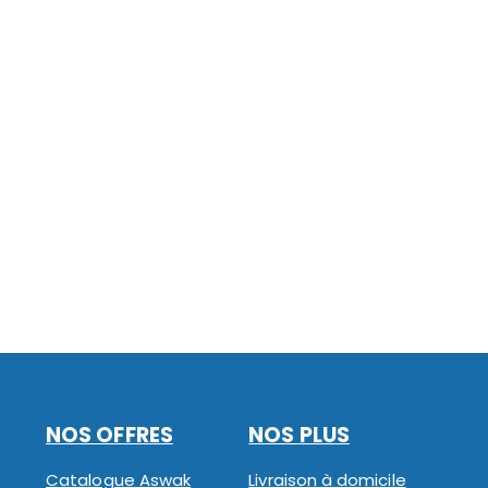
NOS OFFRES
NOS PLUS
Catalogue Aswak
Livraison à domicile