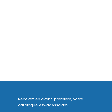
Recevez en avant-première, votre
catalogue Aswak Assalam