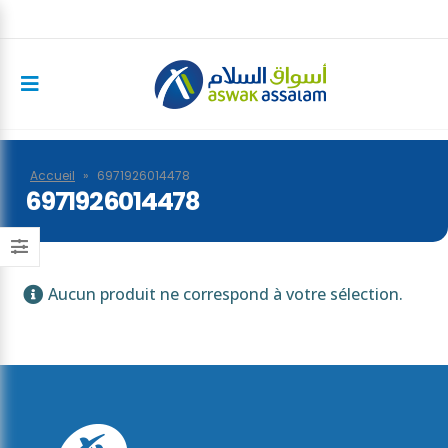
Accueil
»
6971926014478
6971926014478
Aucun produit ne correspond à votre sélection.