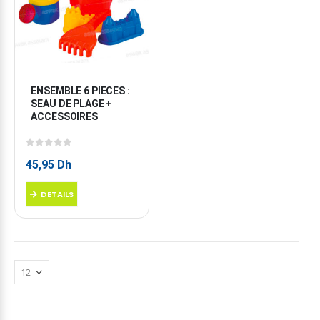
ENSEMBLE 6 PIECES : 
SEAU DE PLAGE + 
ACCESSOIRES
0
sur 5
45,95
Dh
DETAILS