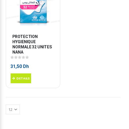
PROTECTION 
HYGIENIQUE 
NORMALE 32 UNITES 
NANA
0
sur 5
31,50
Dh
DETAILS