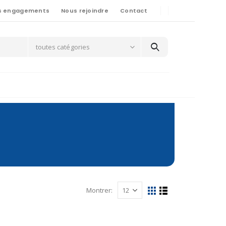
s engagements
Nous rejoindre
Contact
toutes catégories
Montrer: