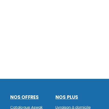
NOS OFFRES
NOS PLUS
Catalogue Aswak
Livraison à domicile