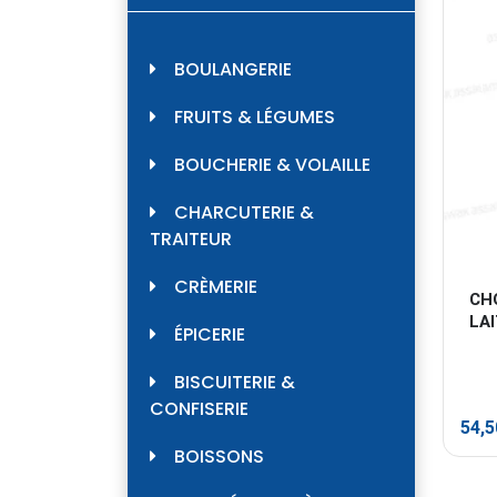
BOULANGERIE
FRUITS & LÉGUMES
BOUCHERIE & VOLAILLE
CHARCUTERIE &
TRAITEUR
CRÈMERIE
CH
LA
ÉPICERIE
BISCUITERIE &
CONFISERIE
54,
BOISSONS