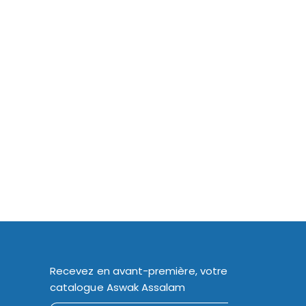
Recevez en avant-première, votre
catalogue Aswak Assalam