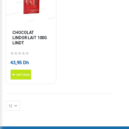
CHOCOLAT 
LINDOR LAIT 100G 
LINDT
0
sur 5
43,95
Dh
DETAILS