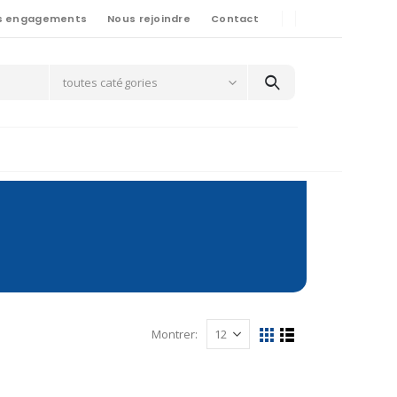
s engagements
Nous rejoindre
Contact
toutes catégories
Montrer: