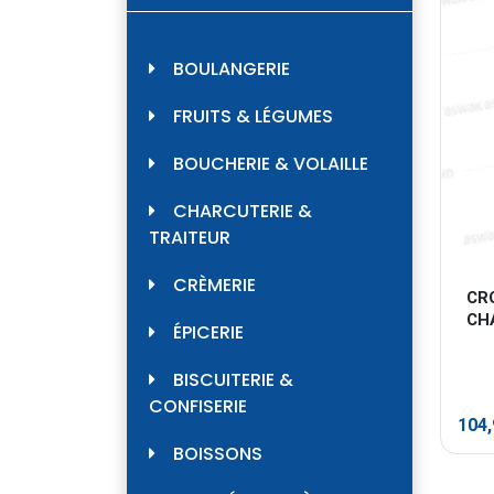
BOULANGERIE
FRUITS & LÉGUMES
BOUCHERIE & VOLAILLE
CHARCUTERIE &
TRAITEUR
CRÈMERIE
CR
CHA
ÉPICERIE
BISCUITERIE &
CONFISERIE
104
BOISSONS