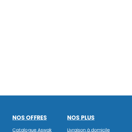
NOS OFFRES
NOS PLUS
Catalogue Aswak
Livraison à domicile