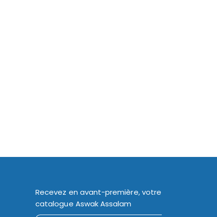
Recevez en avant-première, votre
catalogue Aswak Assalam