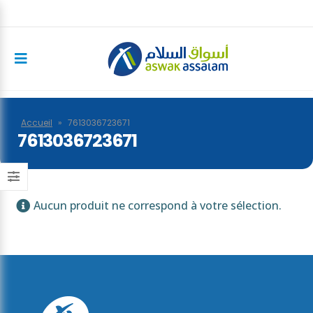
Accueil
»
7613036723671
7613036723671
Aucun produit ne correspond à votre sélection.