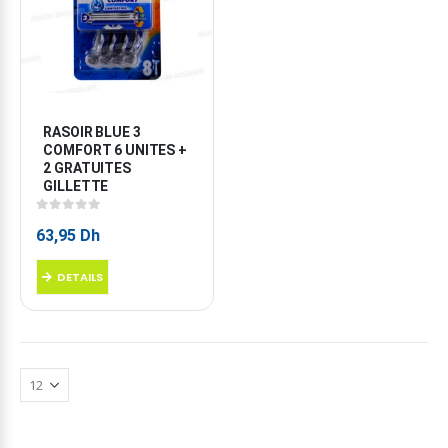
RASOIR BLUE 3 
COMFORT 6 UNITES + 
2 GRATUITES 
GILLETTE
0
sur 5
63,95
Dh
DETAILS